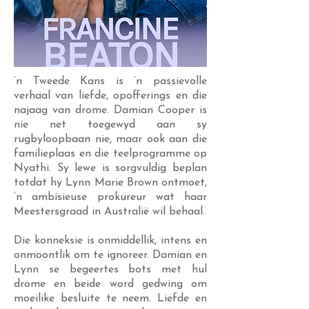
‘n Tweede Kans is ‘n passievolle
verhaal van liefde, opofferings en die
najaag van drome. Damian Cooper is
nie net toegewyd aan sy
rugbyloopbaan nie, maar ook aan die
familieplaas en die teelprogramme op
Nyathi. Sy lewe is sorgvuldig beplan
totdat hy Lynn Marie Brown ontmoet,
‘n ambisieuse prokureur wat haar
Meestersgraad in Australië wil behaal.
Die konneksie is onmiddellik, intens en
onmoontlik om te ignoreer. Damian en
Lynn se begeertes bots met hul
drome en beide word gedwing om
moeilike besluite te neem. Liefde en