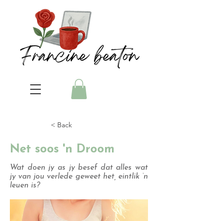
< Back
Net soos 'n Droom
Wat doen jy as jy besef dat alles wat
jy van jou verlede geweet het, eintlik ‘n
leuen is?