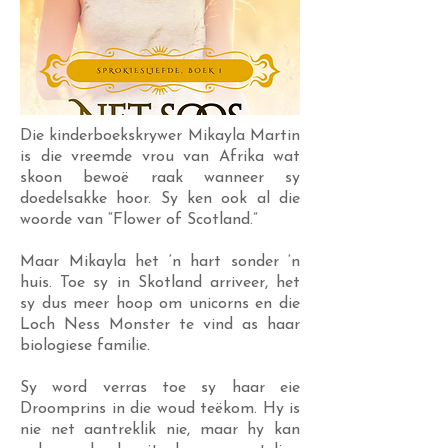
Die kinderboekskrywer Mikayla Martin
is die vreemde vrou van Afrika wat
skoon bewoë raak wanneer sy
doedelsakke hoor. Sy ken ook al die
woorde van “Flower of Scotland.”
Maar Mikayla het ‘n hart sonder ‘n
huis. Toe sy in Skotland arriveer, het
sy dus meer hoop om unicorns en die
Loch Ness Monster te vind as haar
biologiese familie.
Sy word verras toe sy haar eie
Droomprins in die woud teëkom. Hy is
nie net aantreklik nie, maar hy kan