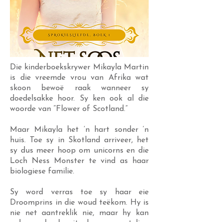
Die kinderboekskrywer Mikayla Martin
is die vreemde vrou van Afrika wat
skoon bewoë raak wanneer sy
doedelsakke hoor. Sy ken ook al die
woorde van “Flower of Scotland.”
Maar Mikayla het ‘n hart sonder ‘n
huis. Toe sy in Skotland arriveer, het
sy dus meer hoop om unicorns en die
Loch Ness Monster te vind as haar
biologiese familie.
Sy word verras toe sy haar eie
Droomprins in die woud teëkom. Hy is
nie net aantreklik nie, maar hy kan