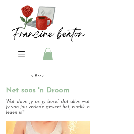
< Back
Net soos 'n Droom
Wat doen jy as jy besef dat alles wat
jy van jou verlede geweet het, eintlik ‘n
leuen is?