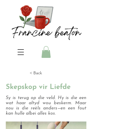
< Back
Skepskop vir Liefde
Sy is terug op die veld. Hy is die een
wat haar altyd wou beskerm. Maar
nou is die reëls anders—en een fout
kan hulle albei alles kos.