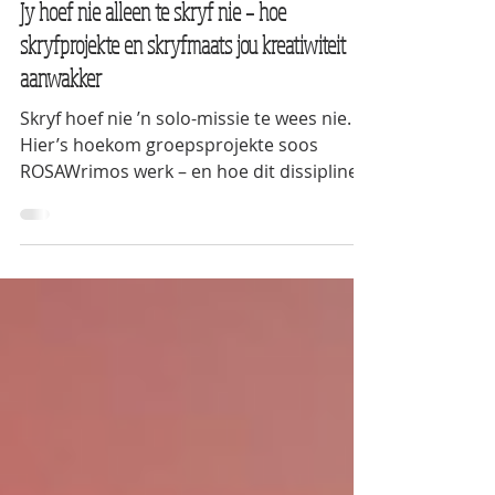
May 30, 2025
3 min read
Jy hoef nie alleen te skryf nie – hoe
skryfprojekte en skryfmaats jou kreatiwiteit
aanwakker
Skryf hoef nie ’n solo-missie te wees nie.
Hier’s hoekom groepsprojekte soos
ROSAWrimos werk – en hoe dit dissipline
en ondersteuning bou.