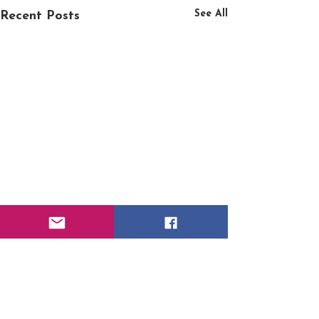
See All
Recent Posts
1 Comment