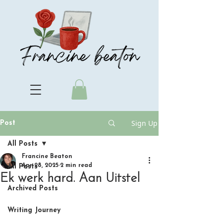
Sign Up
Post
All Posts
Francine Beaton
Apr 28, 2025
2 min read
All Posts
Ek werk hard. Aan Uitstel
Archived Posts
Writing Journey