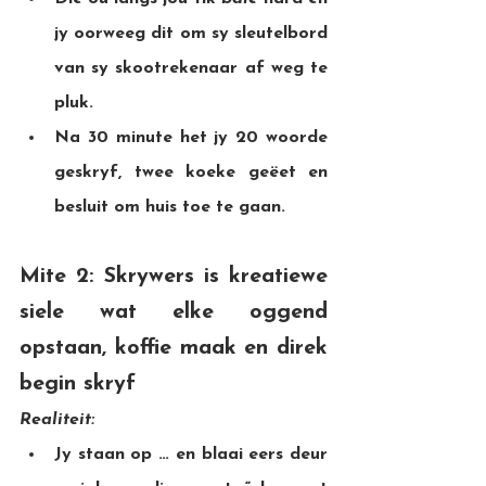
jy oorweeg dit om sy sleutelbord 
van sy skootrekenaar af weg te 
pluk.
Na 30 minute het jy 20 woorde 
geskryf, twee koeke geëet en 
besluit om huis toe te gaan.
Mite 2: Skrywers is kreatiewe 
siele wat elke oggend 
opstaan, koffie maak en direk 
begin skryf
Realiteit:
Jy staan op … en blaai eers deur 