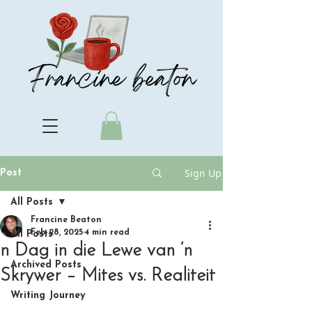
Sign Up
Post
All Posts
Francine Beaton
Feb 28, 2025
4 min read
All Posts
n Dag in die Lewe van ‘n
Archived Posts
Skrywer – Mites vs. Realiteit
Writing Journey