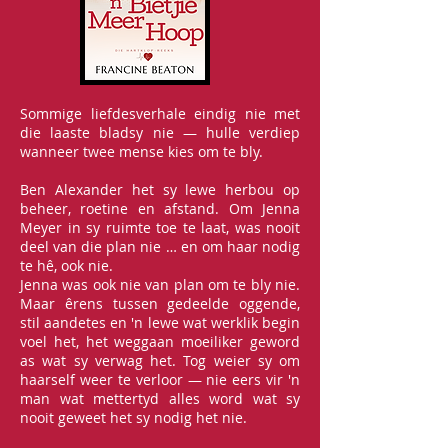
Sommige liefdesverhale eindig nie met
die laaste bladsy nie — hulle verdiep
wanneer twee mense kies om te bly.
Ben Alexander het sy lewe herbou op
beheer, roetine en afstand. Om Jenna
Meyer in sy ruimte toe te laat, was nooit
deel van die plan nie … en om haar nodig
te hê, ook nie.
Jenna was ook nie van plan om te bly nie.
Maar êrens tussen gedeelde oggende,
stil aandetes en 'n lewe wat werklik begin
voel het, het weggaan moeiliker geword
as wat sy verwag het. Tog weier sy om
haarself weer te verloor — nie eers vir 'n
man wat mettertyd alles word wat sy
nooit geweet het sy nodig het nie.