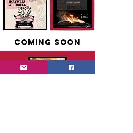
coming soon
August 2026